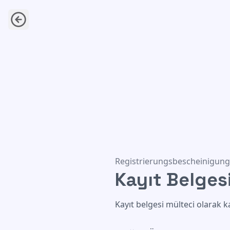
Kayıt Belgesi
Registrierungsbescheinigung
Kayıt Belges
Kayıt belgesi mülteci olarak ka