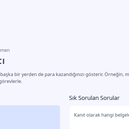
mmen
tı
a başka bir yerden de para kazandığınızı gösterir. Örneğin, mi
görevlerle.
Sık Sorulan Sorular
Kanıt olarak hangi belgele