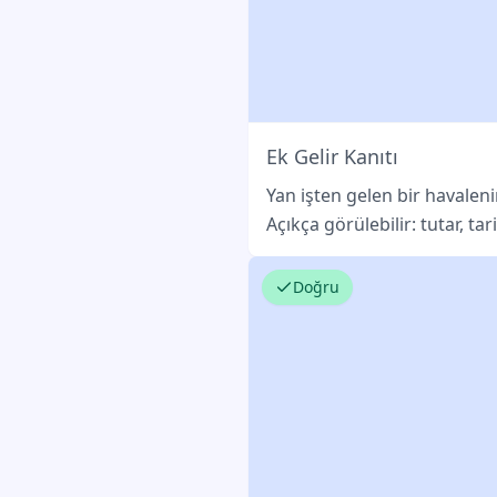
Ek Gelir Kanıtı
Yan işten gelen bir havalen
Açıkça görülebilir: tutar, ta
Doğru