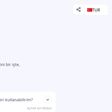
TUR
ni bir işte,
ri kullanabilirim?
Açmak için tıklayın