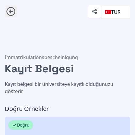
TUR
Kayıt Belgesi
Immatrikulationsbescheinigung
Kayıt Belgesi
Kayıt belgesi bir üniversiteye kayıtlı olduğunuzu
gösterir.
Doğru Örnekler
Doğru