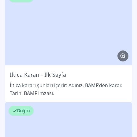
İltica Kararı - İlk Sayfa
İltica kararı şunları içerir: Adınız. BAMF'den karar.
Tarih. BAMF imzası.
Doğru