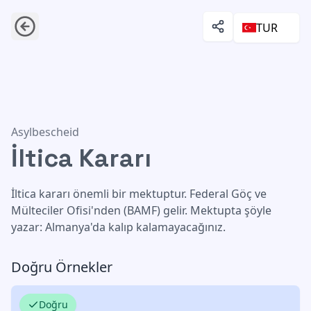
TUR
İltica Kararı
Asylbescheid
İltica Kararı
İltica kararı önemli bir mektuptur. Federal Göç ve
Mülteciler Ofisi'nden (BAMF) gelir. Mektupta şöyle
yazar: Almanya'da kalıp kalamayacağınız.
Doğru Örnekler
Doğru