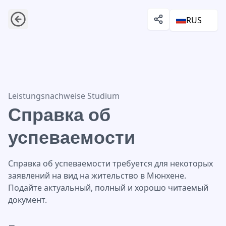
RUS
Справка об успеваемости
Leistungsnachweise Studium
Справка об
успеваемости
Справка об успеваемости требуется для некоторых
заявлений на вид на жительство в Мюнхене.
Подайте актуальный, полный и хорошо читаемый
документ.