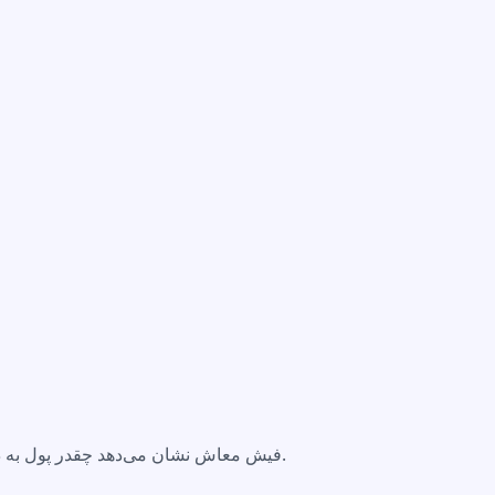
فیش معاش نشان می‌دهد چقدر پول به دست می‌آورید و چه کسورات دارید.