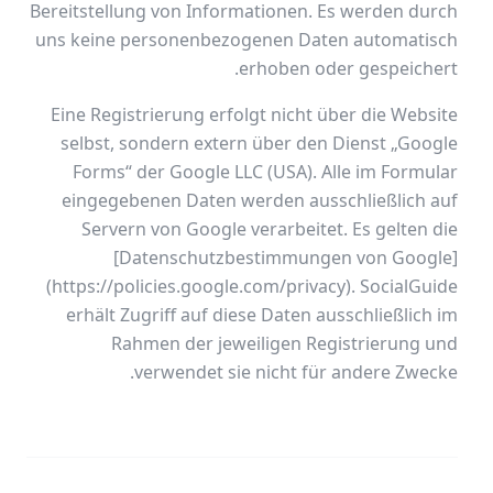
Bereitstellung von Informationen. Es werden durch
uns keine personenbezogenen Daten automatisch
erhoben oder gespeichert.
Eine Registrierung erfolgt nicht über die Website
selbst, sondern extern über den Dienst „Google
Forms“ der Google LLC (USA). Alle im Formular
eingegebenen Daten werden ausschließlich auf
Servern von Google verarbeitet. Es gelten die
[Datenschutzbestimmungen von Google]
(https://policies.google.com/privacy). SocialGuide
erhält Zugriff auf diese Daten ausschließlich im
Rahmen der jeweiligen Registrierung und
verwendet sie nicht für andere Zwecke.