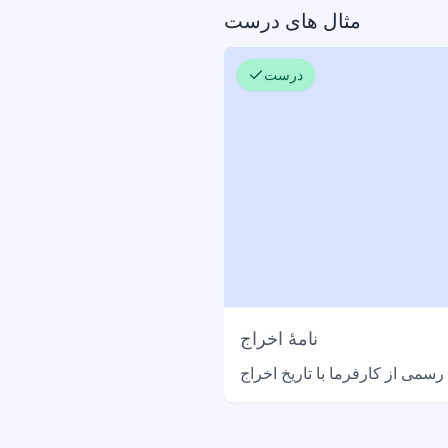
مثال های درست
درست
نامۀ اخراج