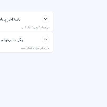
نامۀ اخراج با
برای باز کردن کلیک کنید
تاریخ اخراج، آخرین روز کار
چگونه می‌توانم 
برای باز کردن کلیک کنید
اگر نسخۀ اصلی را گم کرده‌اید
کاپی
habe mein
oren. Könnt ihr mir bitte
 ist wichtig für meinen
r Arbeit.