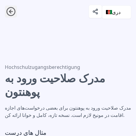
دری
مدرک صلاحیت ورود به پوهنتون
Hochschulzugangsberechtigung
مدرک صلاحیت ورود به
پوهنتون
مدرک صلاحیت ورود به پوهنتون برای بعضی درخواست‌های اجازه
اقامت در مونیخ لازم است. نسخه تازه، کامل و خوانا ارائه کن.
مثال های درست