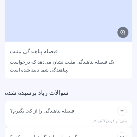
فیصله پناهندگی مثبت
یک فیصله پناهندگی مثبت نشان می‌دهد که درخواست
پناهندگی شما تایید شده است.
سوالات زیاد پرسیده شده
فیصله پناهندگی را از کجا بگیرم؟
برای باز کردن کلیک کنید
BAMF نامه را به خانه شما می‌فرستد. این بعد از مصاحبه
اگر فیصله پناهندگی ندارم چه کنم؟