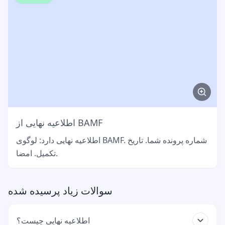
اطلاعیه نهایی از BAMF
اطلاعیه نهایی دارد: لوگوی BAMF. شماره پرونده شما. تاریخ
تکمیل. امضا.
سوالات زیاد پرسیده شده
اطلاعیه نهایی چیست؟