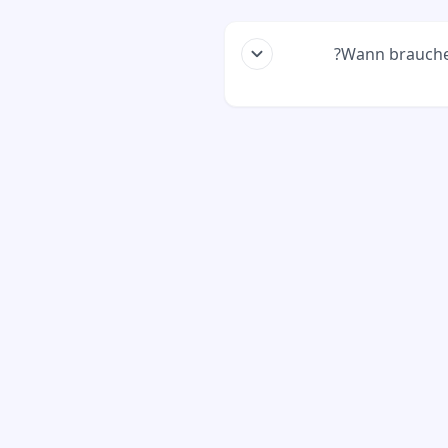
Wann brauche
Du brauchst sie nur,