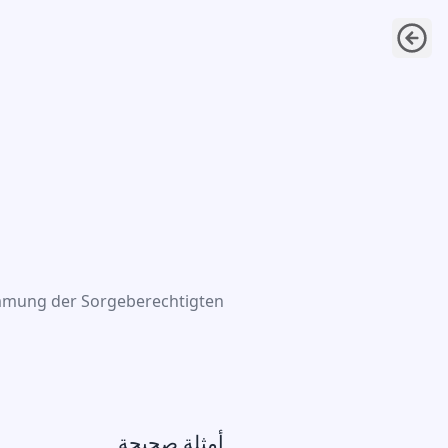
موافقة أصحاب حق الرعاية
mmung der Sorgeberechtigten
أمثلة صحيحة