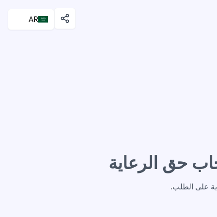
AR
اب حق الرعاية
اية على الطلب