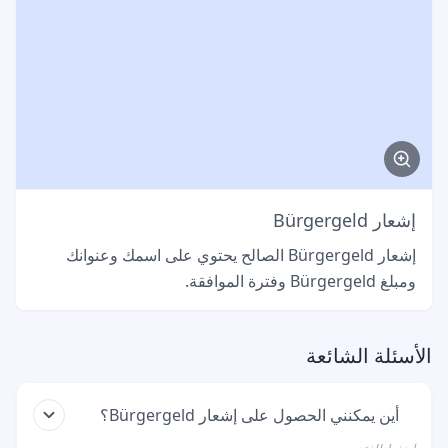
إشعار Bürgergeld
إشعار Bürgergeld الصالح يحتوي على اسمك وعنوانك
ومبلغ Bürgergeld وفترة الموافقة.
الأسئلة الشائعة
أين يمكنني الحصول على إشعار Bürgergeld؟