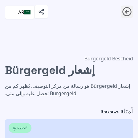
AR
إشعار Bürgergeld
Bürgergeld Bescheid
إشعار Bürgergeld
إشعار Bürgergeld هو رسالة من مركز التوظيف. يُظهر كم من
Bürgergeld تحصل عليه وإلى متى.
أمثلة صحيحة
صحيح