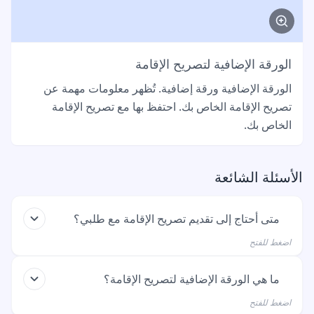
الورقة الإضافية لتصريح الإقامة
الورقة الإضافية ورقة إضافية. تُظهر معلومات مهمة عن
تصريح الإقامة الخاص بك. احتفظ بها مع تصريح الإقامة
الخاص بك.
الأسئلة الشائعة
متى أحتاج إلى تقديم تصريح الإقامة مع طلبي؟
اضغط للفتح
تحتاج إلى تقديمه إذا كان لديك بالفعل تصريح إقامة لألمانيا.
ما هي الورقة الإضافية لتصريح الإقامة؟
هذا يعني أنك تتقدم بطلب لتمديد تصريح الإقامة الخاص بك
اضغط للفتح
وأنك لا تتقدم للمرة الأولى. إذا لم يكن لديك تصريح إقامة بعد