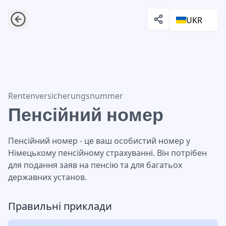
UKR
Пенсійний номер
Rentenversicherungsnummer
Пенсійний номер
Пенсійний номер - це ваш особистий номер у
Німецькому пенсійному страхуванні. Він потрібен
для подання заяв на пенсію та для багатьох
державних установ.
Правильні приклади