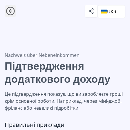
UKR
Підтвердження додаткового доходу
Nachweis über Nebeneinkommen
Підтвердження
додаткового доходу
Це підтвердження показує, що ви заробляєте гроші
крім основної роботи. Наприклад, через міні-джоб,
фріланс або невеликі підробітки.
Правильні приклади