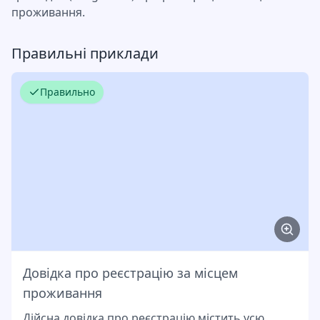
проживання.
Правильні приклади
Правильно
Довідка про реєстрацію за місцем
проживання
Дійсна довідка про реєстрацію містить усю