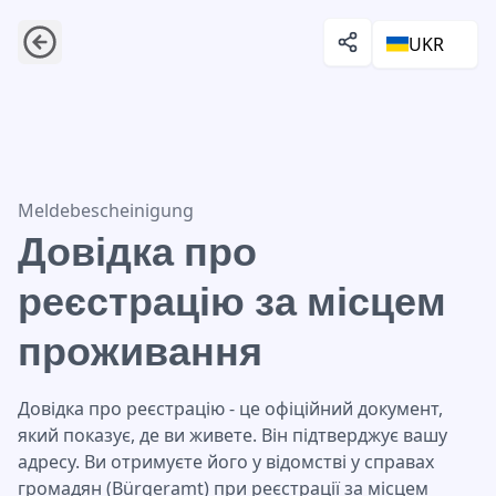
UKR
Довідка про реєстрацію за місцем проживання
Meldebescheinigung
Довідка про
реєстрацію за місцем
проживання
Довідка про реєстрацію - це офіційний документ,
який показує, де ви живете. Він підтверджує вашу
адресу. Ви отримуєте його у відомстві у справах
громадян (Bürgeramt) при реєстрації за місцем