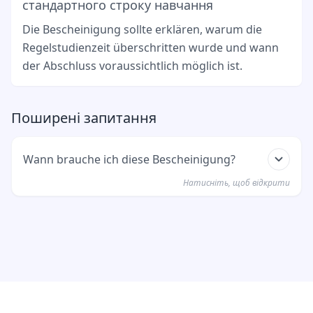
стандартного строку навчання
Die Bescheinigung sollte erklären, warum die
Regelstudienzeit überschritten wurde und wann
der Abschluss voraussichtlich möglich ist.
Поширені запитання
Wann brauche ich diese Bescheinigung?
Натисніть, щоб відкрити
Du brauchst sie, wenn du deine
Aufenthaltserlaubnis verlängerst und die
Regelstudienzeit überschritten hast.