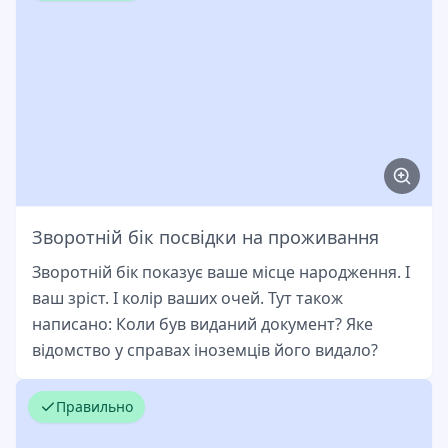
Зворотній бік посвідки на проживання
Зворотній бік показує ваше місце народження. І
ваш зріст. І колір ваших очей. Тут також
написано: Коли був виданий документ? Яке
відомство у справах іноземців його видало?
Правильно