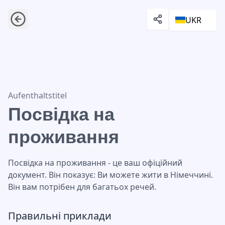
UKR
Посвідка на проживання
Aufenthaltstitel
Посвідка на
проживання
Посвідка на проживання - це ваш офіційний
документ. Він показує: Ви можете жити в Німеччині.
Він вам потрібен для багатьох речей.
Правильні приклади