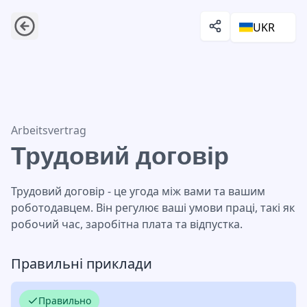
UKR
Трудовий договір
Arbeitsvertrag
Трудовий договір
Трудовий договір - це угода між вами та вашим
роботодавцем. Він регулює ваші умови праці, такі як
робочий час, заробітна плата та відпустка.
Правильні приклади
Правильно