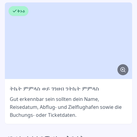
ቅኑዕ
ትኬት ምምላስ ወይ ገንዘብ ንትኬት ምምላስ
Gut erkennbar sein sollten dein Name,
Reisedatum, Abflug- und Zielflughafen sowie die
Buchungs- oder Ticketdaten.