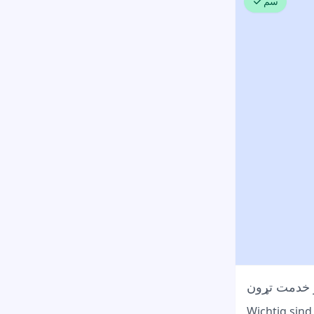
سم
 خدمت تړون
Wichtig sind