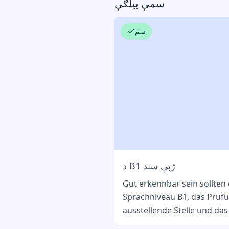
سمې بیلګې
سم
د B1 ژبې سند
Gut erkennbar sein sollten
Sprachniveau B1, das Prüf
ausstellende Stelle und das