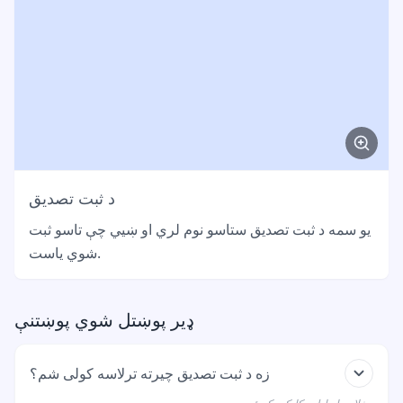
د ثبت تصدیق
یو سمه د ثبت تصدیق ستاسو نوم لري او ښیي چې تاسو ثبت
شوي یاست.
ډیر پوښتل شوي پوښتنې
زه د ثبت تصدیق چیرته ترلاسه کولی شم؟