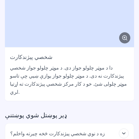
شخصي پیژندکارت
دا د موټر چلولو جواز دی. د موټر چلولو جواز شخصي
پیژندکارت نه دی. د موټر چلولو جواز یوازې ښیي چې تاسو
موټر چلولی شئ. خو د کار مرکز شخصي پیژندکارت ته اړتیا
لري.
ډیر پوښتل شوي پوښتنې
زه د نوي شخصي پیژندکارت څخه چیرته واخلم؟