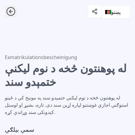
پښتو
له پوهنتون څخه د نوم لیکنې ختمېدو سند
Exmatrikulationsbescheinigung
له پوهنتون څخه د نوم لیکنې
ختمېدو سند
له پوهنتون څخه د نوم لیکنې ختمېدو سند په مونیخ کې د ځینو
استوګنې اجازې غوښتنو لپاره اړین سند دی. تازه، بشپړ او لوستل
کېدونکی سند وړاندې کړه.
سمې بیلګې