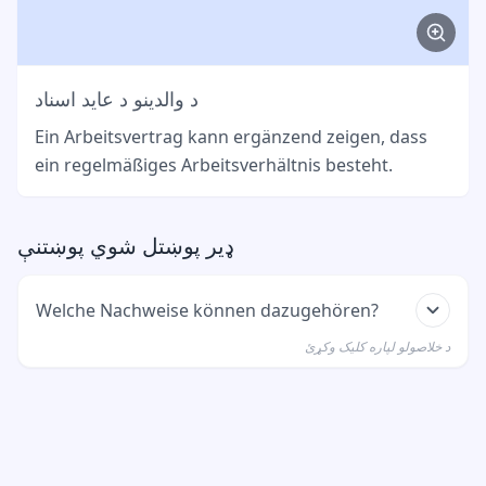
د والدینو د عاید اسناد
Ein Arbeitsvertrag kann ergänzend zeigen, dass
ein regelmäßiges Arbeitsverhältnis besteht.
ډیر پوښتل شوي پوښتنې
Welche Nachweise können dazugehören?
د خلاصولو لپاره کلیک وکړئ
Zum Beispiel Gehaltsabrechnungen,
Einkommensbescheinigungen oder andere
aktuelle Nachweise über das Einkommen der
Eltern.