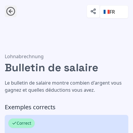
FR
Bulletin de salaire
Lohnabrechnung
Bulletin de salaire
Le bulletin de salaire montre combien d'argent vous
gagnez et quelles déductions vous avez.
Exemples corrects
Correct