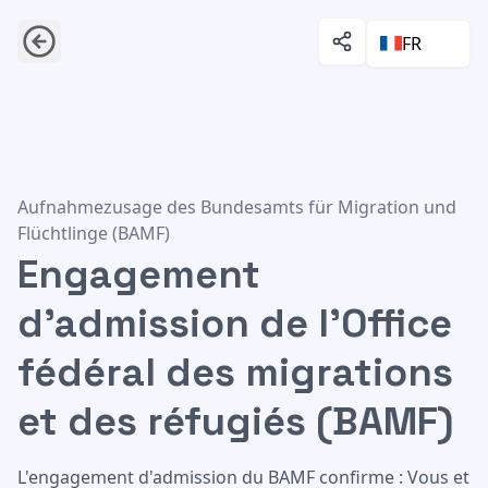
FR
Engagement d'admission de l'Office fédéral des migratio
Aufnahmezusage des Bundesamts für Migration und
Flüchtlinge (BAMF)
Engagement
d'admission de l'Office
fédéral des migrations
et des réfugiés (BAMF)
L'engagement d'admission du BAMF confirme : Vous et