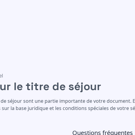
our
el
r le titre de séjour
 de séjour sont une partie importante de votre document. E
sur la base juridique et les conditions spéciales de votre s
Questions fréquentes