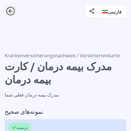
فارسی
مدرک بیمه درمان / کارت بیمه درمان
Krankenversicherungsnachweis / Versichertenkarte
مدرک بیمه درمان / کارت
بیمه درمان
مدرک بیمه درمان فعلی شما.
نمونه‌های صحیح
درست