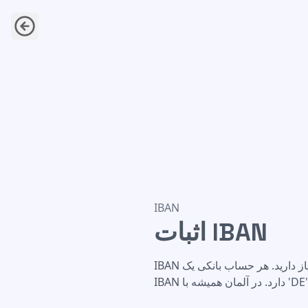
اثبات IBAN
IBAN
اثبات IBAN
IBAN شماره حساب بین‌المللی شماست. برای انتقال پول و بسیاری از درخواست‌ها به آن نیاز دارید. هر حساب بانکی یک