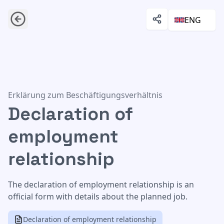
ENG
Declaration of employment relationship
Erklärung zum Beschäftigungsverhältnis
Declaration of
employment
relationship
The declaration of employment relationship is an
official form with details about the planned job.
Declaration of employment relationship