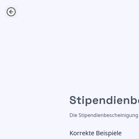
Stipendienb
Stipendienbescheinigung
Die Stipendienbescheinigung z
Korrekte Beispiele