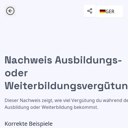
GER
Nachweis Ausbildungs-
Nachweis Ausbildungs- oder Weiterbildungsvergütung
oder
Weiterbildungsvergütu
Dieser Nachweis zeigt, wie viel Vergütung du während d
Ausbildung oder Weiterbildung bekommst.
Korrekte Beispiele