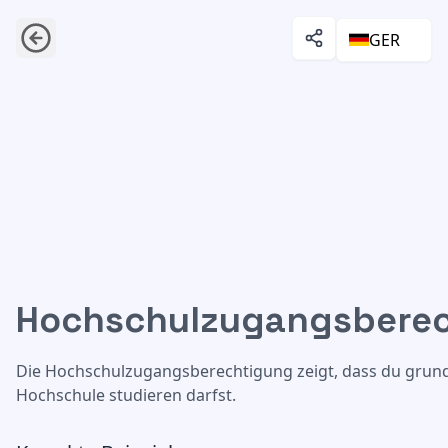
GER
Hochschulzugangsbere
Hochschulzugangsberechtigung
Die Hochschulzugangsberechtigung zeigt, dass du grunds
Hochschule studieren darfst.