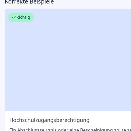
Korrekte Beispiele
Richtig
Hochschulzugangsberechtigung
Ein Abschlusszeugnis oder eine Bescheinigung sollte z